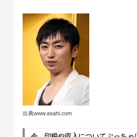
出典www.asahi.com
今、印税や収入についてぶっちゃ