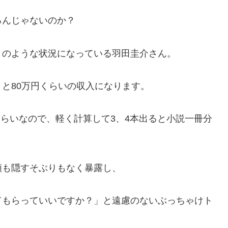
るんじゃないのか？
トのような状況になっている羽田圭介さん。
と80万円くらいの収入になります。
くらいなので、軽く計算して3、4本出ると小説一冊分
額も隠すそぶりもなく暴露し、
てもらっていいですか？」と遠慮のないぶっちゃけト