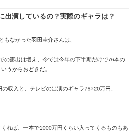
に出演しているの？実際のギャラは？
ともなかった羽田圭介さんは、
での露出は増え、今では今年の下半期だけで76本の
というからおどきだ。
円の収入と、テレビの出演のギャラ76×20万円、
くれば、一本で1000万円くらい入ってくるものもあ