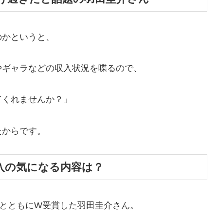
のかというと、
やギャラなどの収入状況を喋るので、
てくれませんか？」
たからです。
入の気になる内容は？
吉とともにW受賞した羽田圭介さん。