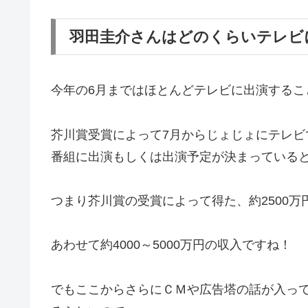
羽田圭介さんはどのくらいテレビ
今年の6月まではほとんどテレビに出演するこ
芥川賞受賞によって7月からじょじょにテレビ
番組に出演もしくは出演予定が決まっている
つまり芥川賞の受賞によって得た、約2500万
あわせて約4000～5000万円の収入ですね！
でもここからさらにＣＭや広告塔の話が入って