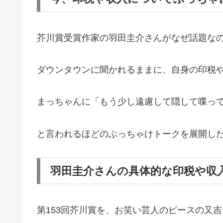
芥川賞受賞作家の羽田圭介さんがなぜ話題な
ダウンタウンに聞かれるままに、自身の印税
まっちゃんに「もう少し遠慮して隠して喋っ
と言われるほどのぶっちゃけトークを展開し
羽田圭介さんの具体的な印税や収
第153回芥川賞を、お笑い芸人のピースの又