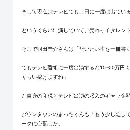
そして現在はテレビでも二日に一度は出てい
というくらい出演していて、売れっ子タレン
そこで羽田圭介さんは「だいたい本を一冊書く
でもテレビ番組に一度出演すると10~20万円
くらい稼げますね」
と自身の印税とテレビ出演の収入のギャラ金
ダウンタウンのまっちゃんも「もう少し隠し
ークに心配した。