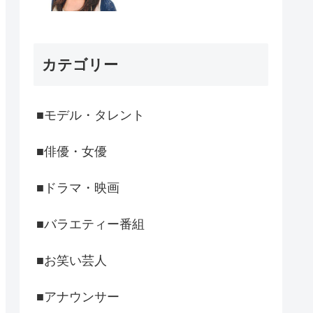
カテゴリー
■モデル・タレント
■俳優・女優
■ドラマ・映画
■バラエティー番組
■お笑い芸人
■アナウンサー