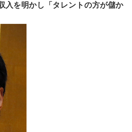
収入を明かし「タレントの方が儲か