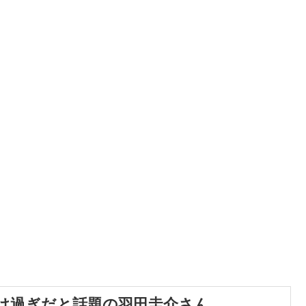
け過ぎだと話題の羽田圭介さん