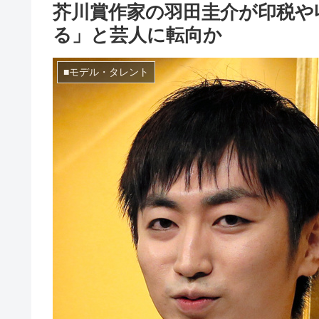
芥川賞作家の羽田圭介が印税や
る」と芸人に転向か
■モデル・タレント