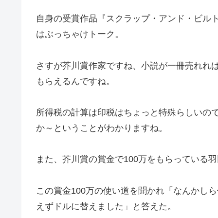
自身の受賞作品『スクラップ・アンド・ビルト』
はぶっちゃけトーク。
さすが芥川賞作家ですね、小説が一冊売れれ
もらえるんですね。
所得税の計算は印税はちょっと特殊らしいの
か～ということがわかりますね。
また、芥川賞の賞金で100万をもらっている
この賞金100万の使い道を聞かれ「なんかし
えずドルに替えました」と答えた。