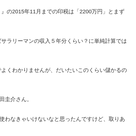
の2015年11月までの印税は「2200万円」とまず
ばサラリーマンの収入５年分くらい？に単純計算では
でよくわかりませんが、だいたいこのくらい儲かるの
羽田圭介さん。
ら使わなきゃいけないなと思ったんですけど、取りあ