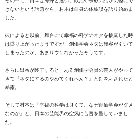
その中で、日本は海外と違い、政治や宗教の話が気軽にで
きないという話題から、村本は自身の体験談を語り始めま
した。
彼によると以前、舞台にて幸福の科学のネタを披露した時
は盛り上がったようですが、創価学会ネタは観客が引いて
しまったのか、あまりウケなかったそうです。
さらに出番が終了すると、ある創価学会員の芸人がやって
きて『ネタにするのやめてくれへん？』と釘を刺されたと
暴露。
そして村本は『幸福の科学は良くて、なぜ創価学会がダメ
なのか』と、日本の芸能界の空気に苦言を呈していまし
た。