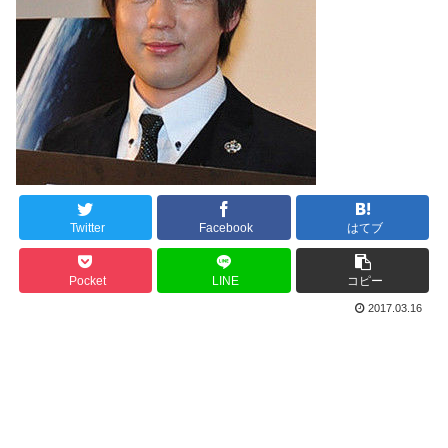
Twitter
Facebook
はてブ
Pocket
LINE
コピー
2017.03.16