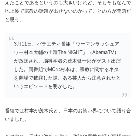
えたことであるというのも大きいけれど、そもそもなんで
地上波で宗教の話題が出せないのかってことの方が問題だ
と思う。
3月11日、バラエティ番組「ウーマンラッシュア
ワー村本大輔の土曜The NIGHT」（AbemaTV）
が放送され、脳科学者の茂木健一郎がゲスト出演
した。同番組でMCの村本は、宗教に関するネタ
を劇場で披露した際、ある芸人から注意されたと
いうエピソードを明かした。
番組では村本が茂木氏と、日本のお笑い界について語り合
いました。