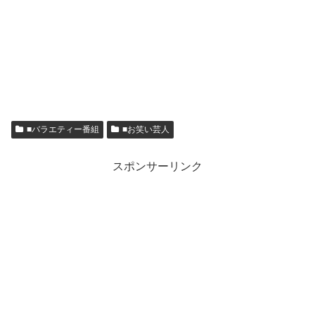
■バラエティー番組
■お笑い芸人
スポンサーリンク