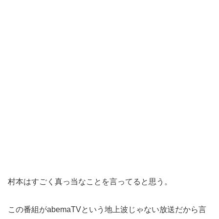
村本はすごく真っ当なことを言ってると思う。
この番組がabemaTVという地上波じゃない放送だから言