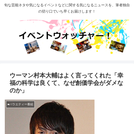
旬な芸能ネタや気になるイベントなどに関する気になるニュースを、筆者独自
の切り口でいち早くお届けします！
ウーマン村本大輔はよく言ってくれた「幸
福の科学は良くて、なぜ創価学会がダメな
のか」
■バラエティー番組