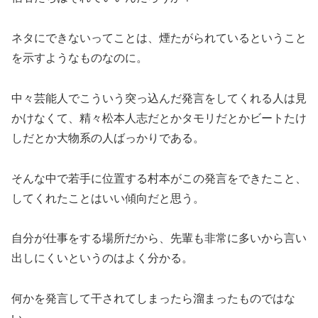
ネタにできないってことは、煙たがられているということ
を示すようなものなのに。
中々芸能人でこういう突っ込んだ発言をしてくれる人は見
かけなくて、精々松本人志だとかタモリだとかビートたけ
しだとか大物系の人ばっかりである。
そんな中で若手に位置する村本がこの発言をできたこと、
してくれたことはいい傾向だと思う。
自分が仕事をする場所だから、先輩も非常に多いから言い
出しにくいというのはよく分かる。
何かを発言して干されてしまったら溜まったものではな