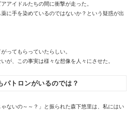
ビアアイドルたちの間に衝撃が走った。
も薬に手を染めているのではないか？という疑惑が出
てがってもらっていたらしい。
ないが、この事実は様々な想像を人々にさせた。
もパトロンがいるのでは？
じゃないの～～？」と振られた森下悠里は、私にはい