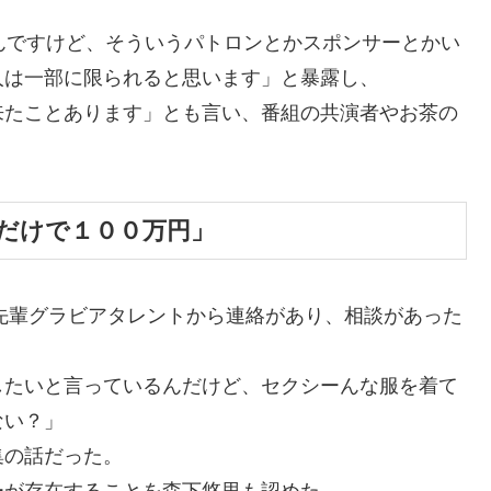
んですけど、そういうパトロンとかスポンサーとかい
人は一部に限られると思います」と暴露し、
来たことあります」とも言い、番組の共演者やお茶の
だけで１００万円」
）先輩グラビアタレントから連絡があり、相談があった
したいと言っているんだけど、セクシーんな服を着て
ない？」
集の話だった。