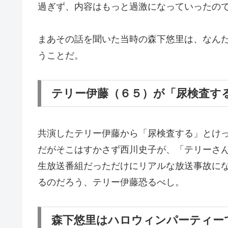
過ぎず、内容はもっと過激になっていったの
まあその話を聞いた当時の森下悠里は、なん
うことだ。
テリー伊藤（６５）が「尿検査する
共演したテリー伊藤から「尿検査する」とけ
だがそこはすかさず西川史子が、「テリーさ
生放送番組だっただけにリアルな放送事故に
るのだろう、テリー伊藤恐るべし。
森下悠里はハロウィンパーティー