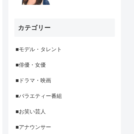
カテゴリー
■モデル・タレント
■俳優・女優
■ドラマ・映画
■バラエティー番組
■お笑い芸人
■アナウンサー