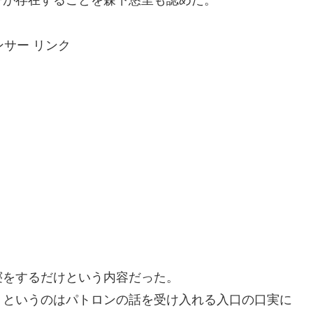
ーが存在することを森下悠里も認めた。
ンサー リンク
寝をするだけという内容だった。
」というのはパトロンの話を受け入れる入口の口実に