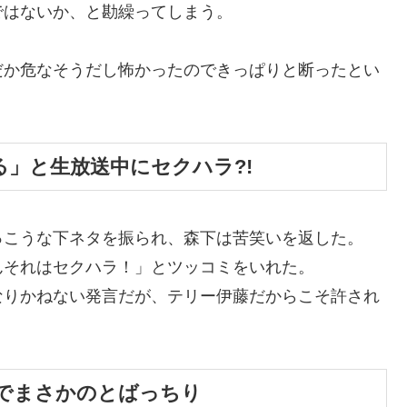
ではないか、と勘繰ってしまう。
だか危なそうだし怖かったのできっぱりと断ったとい
」と生放送中にセクハラ?!
っこうな下ネタを振られ、森下は苦笑いを返した。
んそれはセクハラ！」とツッコミをいれた。
なりかねない発言だが、テリー伊藤だからこそ許され
でまさかのとばっちり