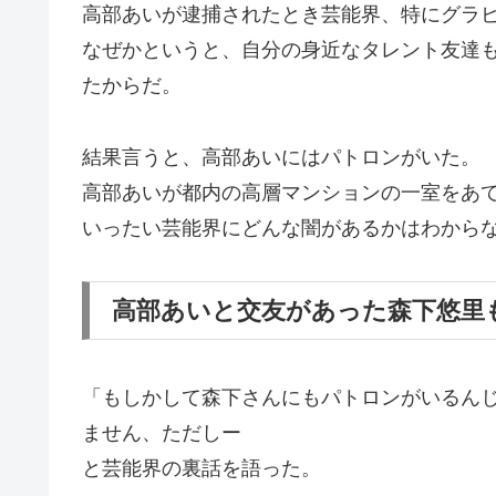
高部あいが逮捕されたとき芸能界、特にグラ
なぜかというと、自分の身近なタレント友達
たからだ。
結果言うと、高部あいにはパトロンがいた。
高部あいが都内の高層マンションの一室をあ
いったい芸能界にどんな闇があるかはわから
高部あいと交友があった森下悠里
「もしかして森下さんにもパトロンがいるん
ません、ただしー
と芸能界の裏話を語った。