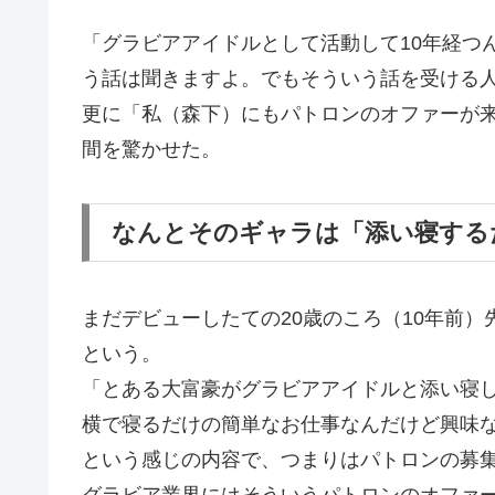
「グラビアアイドルとして活動して10年経つ
う話は聞きますよ。でもそういう話を受ける
更に「私（森下）にもパトロンのオファーが
間を驚かせた。
なんとそのギャラは「添い寝する
まだデビューしたての20歳のころ（10年前
という。
「とある大富豪がグラビアアイドルと添い寝
横で寝るだけの簡単なお仕事なんだけど興味
という感じの内容で、つまりはパトロンの募