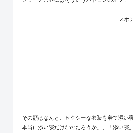
グラビア業界にはそういうパトロンのオファ
スポ
その額はなんと、セクシーな衣装を着て添い
本当に添い寝だけなのだろうか。。「添い寝