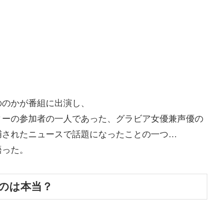
ののかが番組に出演し、
ィーの参加者の一人であった、グラビア女優兼声優の
捕されたニュースで話題になったことの一つ…
語った。
のは本当？