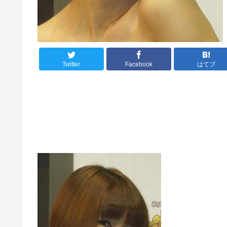
Twitter
Facebook
はてブ