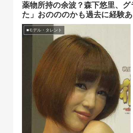
薬物所持の余波？森下悠里、グ
た」おのののかも過去に経験あ
■モデル・タレント