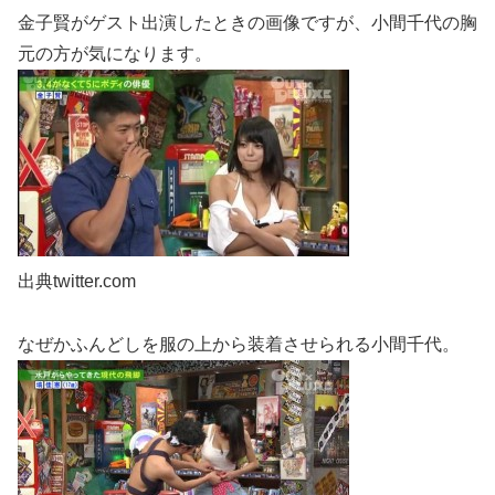
金子賢がゲスト出演したときの画像ですが、小間千代の胸
元の方が気になります。
出典twitter.com
なぜかふんどしを服の上から装着させられる小間千代。