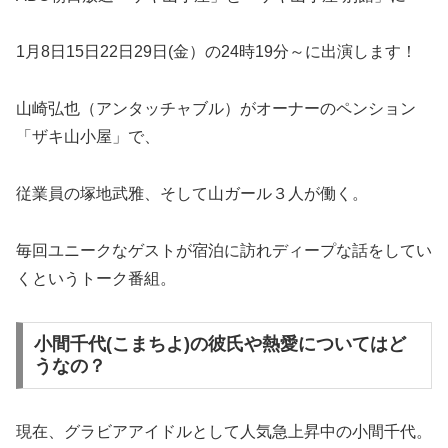
1月8日15日22日29日(金）の24時19分～に出演します！
山崎弘也（アンタッチャブル）がオーナーのペンション
「ザキ山小屋」で、
従業員の塚地武雅、そして山ガール３人が働く。
毎回ユニークなゲストが宿泊に訪れディープな話をしてい
くというトーク番組。
小間千代(こまちよ)の彼氏や熱愛についてはど
うなの？
現在、グラビアアイドルとして人気急上昇中の小間千代。