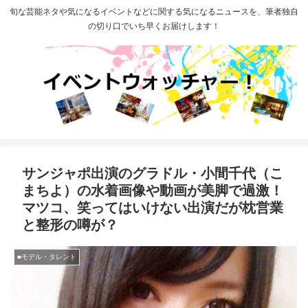
旬な芸能ネタや気になるイベントなどに関する気になるニュースを、筆者独自
の切り口でいち早くお届けします！
サンジャポ出演のグラドル・小間千代（こ
まちよ）の水着画像や動画が美脚で過激！
マツコ、笑ってはいけない出演だが枕営業
と整形の噂が？
■モデル・タレント