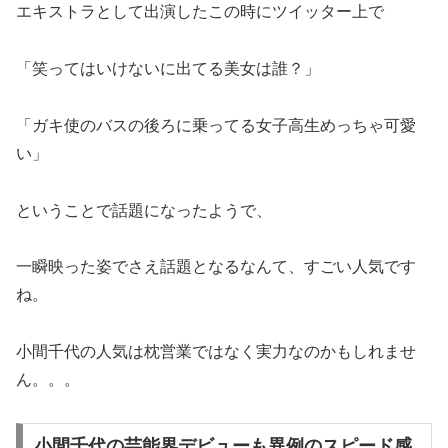
エキストラとして出演したこの時にツイッター上で
「笑ってはいけないに出てる美女は誰？」
「ガキ使のバスの後ろに乗ってる女子高生めっちゃ可愛
い」
ということで話題になったようで、
一瞬映った姿でさえ話題となるなんて、すごい人気です
ね。
小間千代の人気は枕営業ではなく実力なのかもしれませ
ん。。。
小間千代の芸能界デビューも異例のスピード感