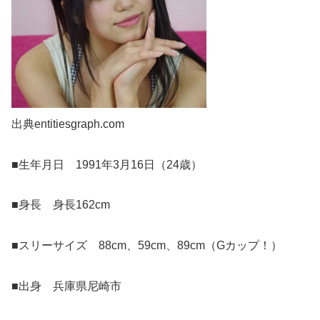
出典entitiesgraph.com
■生年月日 1991年3月16日（24歳）
■身長 身長162cm
■スリーサイズ 88cm、59cm、89cm（Gカップ！）
■出身 兵庫県尼崎市