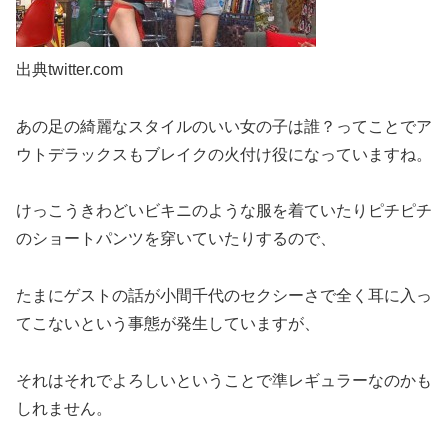
出典twitter.com
あの足の綺麗なスタイルのいい女の子は誰？ってことでア
ウトデラックスもブレイクの火付け役になっていますね。
けっこうきわどいビキニのような服を着ていたりピチピチ
のショートパンツを穿いていたりするので、
たまにゲストの話が小間千代のセクシーさで全く耳に入っ
てこないという事態が発生していますが、
それはそれでよろしいということで準レギュラーなのかも
しれません。