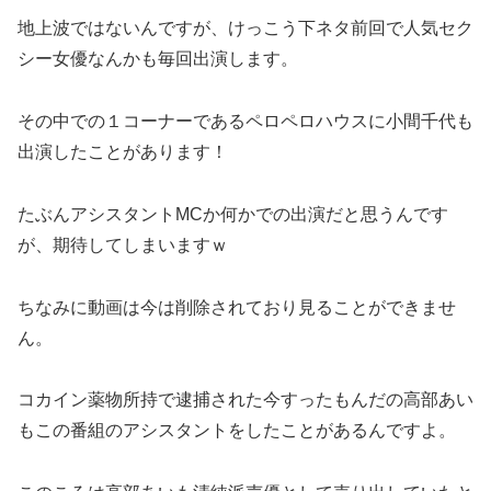
地上波ではないんですが、けっこう下ネタ前回で人気セク
シー女優なんかも毎回出演します。
その中での１コーナーであるペロペロハウスに小間千代も
出演したことがあります！
たぶんアシスタントMCか何かでの出演だと思うんです
が、期待してしまいますｗ
ちなみに動画は今は削除されており見ることができませ
ん。
コカイン薬物所持で逮捕された今すったもんだの高部あい
もこの番組のアシスタントをしたことがあるんですよ。