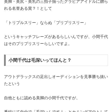
美脚・美尻・美乳の三拍子揃ったグラビアアイドルに贈ら
れる名誉ある賞？！として
「トリプルスリー」ならぬ「プリプリスリー」
というキャッチフレーズがあるらしいんですが、小間千代
はそのプリプリスリーらしいですよ。
小間千代は毛深いってほんと？
アウトデラックスの足出しオーディションを見事勝ち抜い
たという
自他ともに認める美脚の小間千代ですが、
番組にて自分で「毛深いんです！」とカミングアウトして