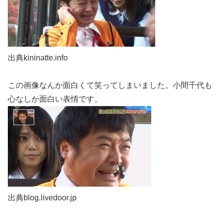
出典kininatte.info
この画像なんか面白くて笑ってしまいました。小間千代も
心なしか面白い表情です。
出典blog.livedoor.jp