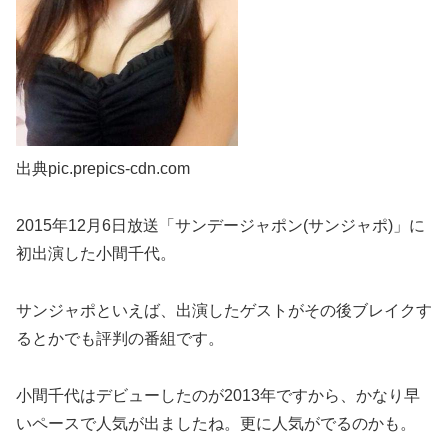
出典pic.prepics-cdn.com
2015年12月6日放送「サンデージャポン(サンジャポ)」に
初出演した小間千代。
サンジャポといえば、出演したゲストがその後ブレイクす
るとかでも評判の番組です。
小間千代はデビューしたのが2013年ですから、かなり早
いペースで人気が出ましたね。更に人気がでるのかも。